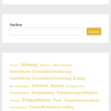
Suchen
Suchen
Atmung
Asana
Balance
Beckenboden
betriebliche Gesundheitsförderung
betriebliche Gesundheitsförderung Erding
bewusst Atmen
Beweglichkeit
Bindegewebe
Entspannung
Entspannungsfähigkeit
Dehnfähigkeit
Firmenfitness
Flow
Ganzkörperworkout
Faszien
Gesundheitskurse erding
Gelassenheit