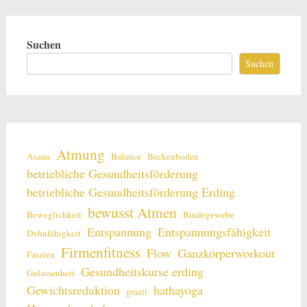
Suchen
Suchen
Atmung
Asana
Balance
Beckenboden
betriebliche Gesundheitsförderung
betriebliche Gesundheitsförderung Erding
bewusst Atmen
Beweglichkeit
Bindegewebe
Entspannung
Entspannungsfähigkeit
Dehnfähigkeit
Firmenfitness
Flow
Ganzkörperworkout
Faszien
Gesundheitskurse erding
Gelassenheit
Gewichtsreduktion
hathayoga
grazil